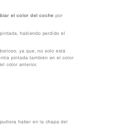
iar el color del coche
por
 pintada, habiendo perdido el
orioso, ya que, no solo está
entra pintada también en el color
l color anterior.
pudiera haber en la chapa del