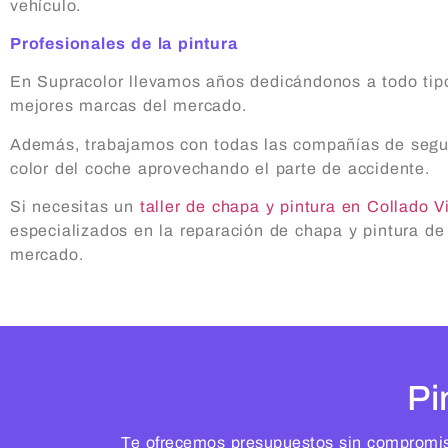
vehículo.
Profesionales de la pintura
En Supracolor llevamos años dedicándonos a todo tipo
mejores marcas del mercado.
Además, trabajamos con todas las compañías de seguros
color del coche aprovechando el parte de accidente.
Si necesitas un
taller de chapa y pintura en Collado Vi
especializados en la reparación de chapa y pintura de
mercado.
Pi
Te ofrecemos presupuestos sin compromiso