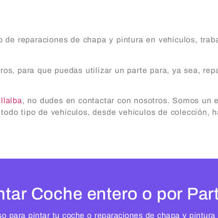
 de reparaciones de chapa y pintura en vehículos, trab
, para que puedas utilizar un parte para, ya sea, repa
llalba
, no dudes en contactar con nosotros. Somos un e
 todo tipo de vehículos, desde vehículos de colección,
ntar Coche entero o por Par
 para pintar tu coche o reparaciones de chapa y pintura