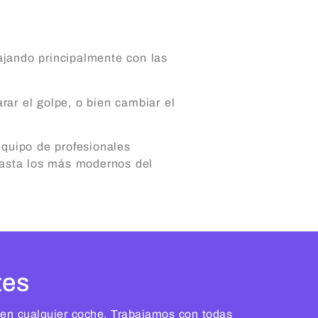
ajando principalmente con las
rar el golpe, o bien cambiar el
quipo de profesionales
 hasta los más modernos del
tes
 en cualquier coche. Trabajamos con todas