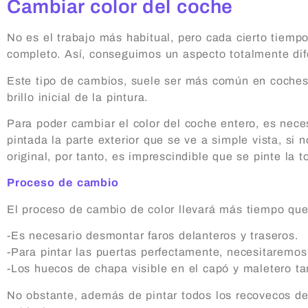
Cambiar color del coche
No es el trabajo más habitual, pero cada cierto tiem
completo. Así, conseguimos un aspecto totalmente difer
Este tipo de cambios, suele ser más común en coches q
brillo inicial de la pintura.
Para poder cambiar el color del coche entero, es nec
pintada la parte exterior que se ve a simple vista, si
original, por tanto, es imprescindible que se pinte la t
Proceso de cambio
El proceso de cambio de color llevará más tiempo que 
-Es necesario desmontar faros delanteros y traseros.
-Para pintar las puertas perfectamente, necesitaremo
-Los huecos de chapa visible en el capó y maletero ta
No obstante, además de pintar todos los recovecos de