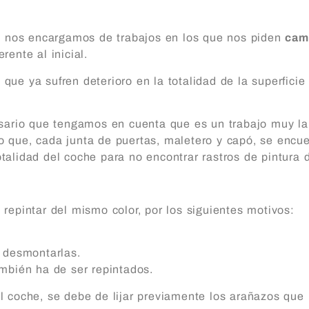
po nos encargamos de trabajos en los que nos piden
camb
ente al inicial.
ue ya sufren deterioro en la totalidad de la superficie
esario que tengamos en cuenta que es un trabajo muy lab
 no que, cada junta de puertas, maletero y capó, se encu
otalidad del coche para no encontrar rastros de pintura de
repintar del mismo color, por los siguientes motivos:
s desmontarlas.
mbién ha de ser repintados.
l coche, se debe de lijar previamente los arañazos que 